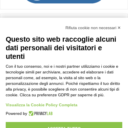
Calcolo IVA
Rifiuta cookie non necessari ✕
Questo sito web raccoglie alcuni
Importo netto (€):
dati personali dei visitatori e
utenti
Aliquota IVA (%):
Con il tuo consenso, noi e i nostri partner utilizziamo i cookie e
tecnologie simili per archiviare, accedere ed elaborare i dati
personali come, ad esempio, la visita al sito web o la
personalizzazione degli annunci. Poiché rispettiamo il tuo diritto
Calcola
alla privacy, è possibile scegliere di non consentire alcuni tipi di
cookie. Clicca su preferenze GDPR per saperne di più.
Visualizza la Cookie Policy Completa
Scorporo IVA
Powered by
Importo lordo (€):