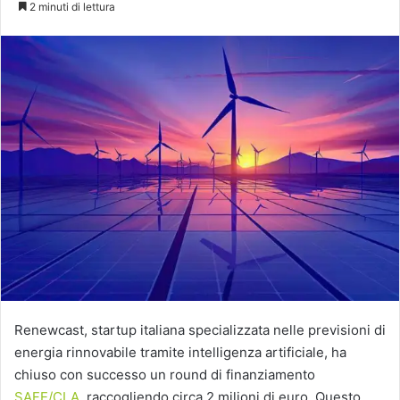
2 minuti di lettura
X
Renewcast, startup italiana specializzata nelle previsioni di
energia rinnovabile tramite intelligenza artificiale, ha
chiuso con successo un round di finanziamento
SAFE/CLA
, raccogliendo circa 2 milioni di euro. Questo