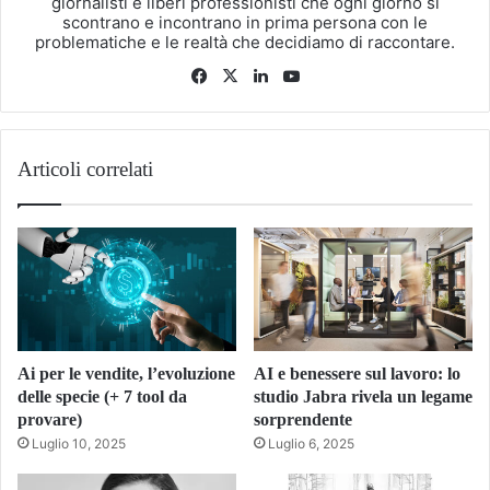
giornalisti e liberi professionisti che ogni giorno si
scontrano e incontrano in prima persona con le
problematiche e le realtà che decidiamo di raccontare.
Facebook
X
LinkedIn
You
Tube
Articoli correlati
Ai per le vendite, l’evoluzione
AI e benessere sul lavoro: lo
delle specie (+ 7 tool da
studio Jabra rivela un legame
provare)
sorprendente
Luglio 10, 2025
Luglio 6, 2025