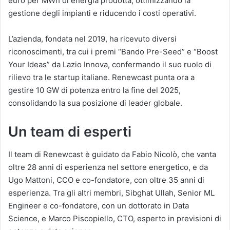
euro per MWh di energia prodotta, ottimizzando la
gestione degli impianti e riducendo i costi operativi.
L’azienda, fondata nel 2019, ha ricevuto diversi
riconoscimenti, tra cui i premi “Bando Pre-Seed” e “Boost
Your Ideas” da Lazio Innova, confermando il suo ruolo di
rilievo tra le startup italiane. Renewcast punta ora a
gestire 10 GW di potenza entro la fine del 2025,
consolidando la sua posizione di leader globale.
Un team di esperti
Il team di Renewcast è guidato da Fabio Nicolò, che vanta
oltre 28 anni di esperienza nel settore energetico, e da
Ugo Mattoni, CCO e co-fondatore, con oltre 35 anni di
esperienza. Tra gli altri membri, Sibghat Ullah, Senior ML
Engineer e co-fondatore, con un dottorato in Data
Science, e Marco Piscopiello, CTO, esperto in previsioni di