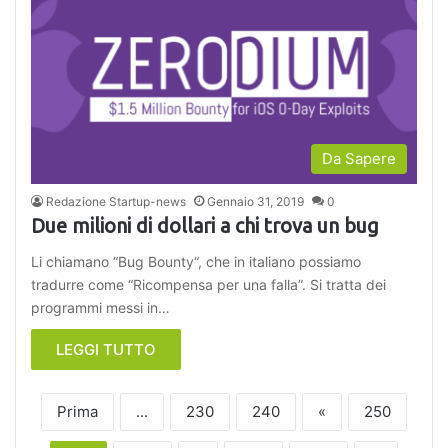
Da Sapere
Redazione Startup-news
Gennaio 31, 2019
0
Due milioni di dollari a chi trova un bug
Li chiamano “Bug Bounty“, che in italiano possiamo
tradurre come “Ricompensa per una falla”. Si tratta dei
programmi messi in…
LEGGI TUTTO
Prima
...
230
240
«
250