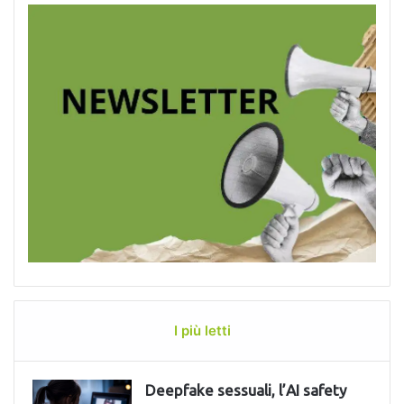
I più letti
Deepfake sessuali, l’AI safety