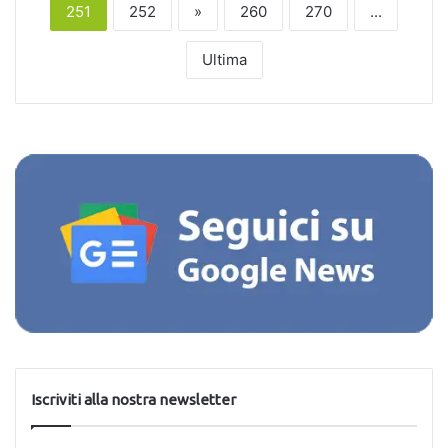
251
252
»
260
270
...
Ultima
Iscriviti alla nostra newsletter