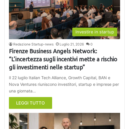
Investire in startup
Redazione Startup-news
Luglio 21, 2026
0
Firenze Business Angels Network:
“L’incertezza sugli incentivi mette a rischio
gli investimenti nelle startup”
Il 22 luglio Italian Tech Alliance, Growth Capital, BAN e
Nova Ventures riuniscono investitori, startup e imprese per
una giornata…
LEGGI TUTTO