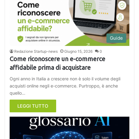
Guide
Redazione Startup-news
Giugno 15, 2026
0
Come riconoscere un e-commerce
affidabile prima di acquistare
Ogni anno in Italia a crescere non è solo il volume degli
acquisti online negli e-commerce. Purtroppo, è anche
quello…
LEGGI TUTTO