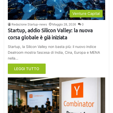
Venture Capital
Redazione Startup-news
Maggio 28, 2026
0
Startup, addio Silicon Valley: la nuova
corsa globale è già iniziata
Startup, la Silicon Valley non basta più: il nuovo indice
Dealroom mostra l’ascesa di India, Cina, Europa e MENA
nella…
LEGGI TUTTO