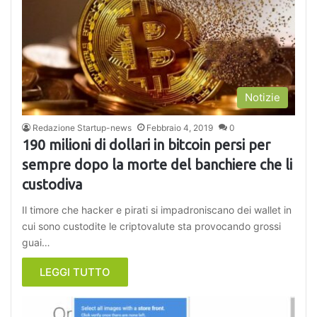
Notizie
Redazione Startup-news
Febbraio 4, 2019
0
190 milioni di dollari in bitcoin persi per
sempre dopo la morte del banchiere che li
custodiva
Il timore che hacker e pirati si impadroniscano dei wallet in
cui sono custodite le criptovalute sta provocando grossi
guai…
LEGGI TUTTO