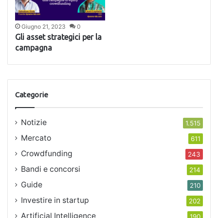
Giugno 21, 2023
0
Gli asset strategici per la
campagna
Categorie
Notizie
1.515
Mercato
611
Crowdfunding
243
Bandi e concorsi
214
Guide
210
Investire in startup
202
Artificial Intelligence
190