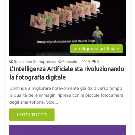
intelligenza artificiale
Redazione Startup-news
Febbraio 1, 2019
0
L’Intelligenza Artificiale sta rivoluzionando
la fotografia digitale
Continua a migliorare notevolmente già da diverso tempo
la qualità delle immagini riprese con le piccole fotocamere
degli smartphone. Solo…
LEGGI TUTTO