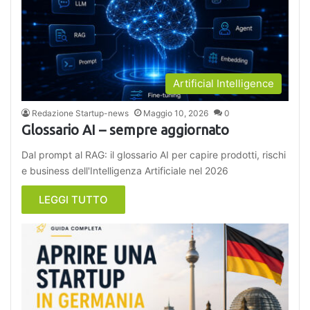
Artificial Intelligence
Redazione Startup-news
Maggio 10, 2026
0
Glossario AI – sempre aggiornato
Dal prompt al RAG: il glossario AI per capire prodotti, rischi
e business dell'Intelligenza Artificiale nel 2026
LEGGI TUTTO