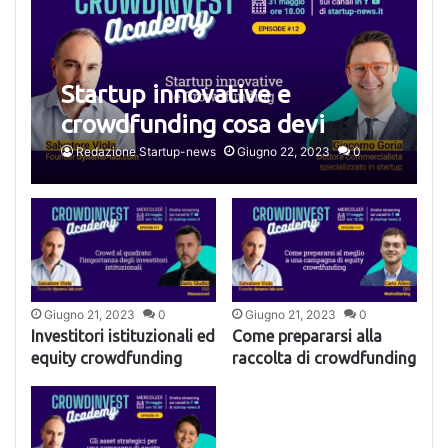
Startup innovative e
crowdfunding cosa devi
sapere
Redazione Startup-news
Giugno 22, 2023
0
Giugno 21, 2023
0
Giugno 21, 2023
0
Investitori istituzionali ed
Come prepararsi alla
equity crowdfunding
raccolta di crowdfunding