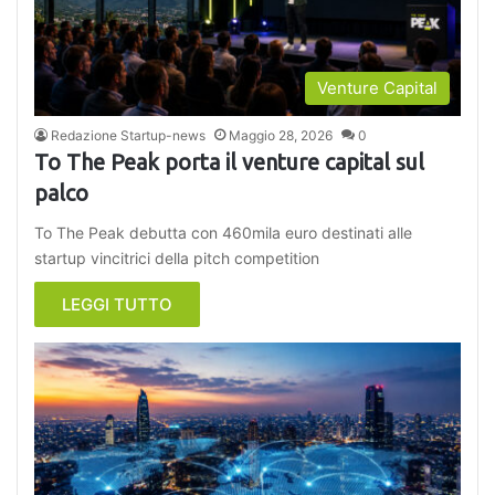
Venture Capital
Redazione Startup-news
Maggio 28, 2026
0
To The Peak porta il venture capital sul
palco
To The Peak debutta con 460mila euro destinati alle
startup vincitrici della pitch competition
LEGGI TUTTO